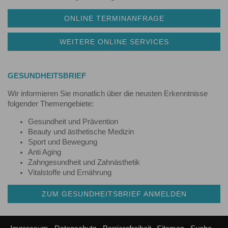
ONLINE TERMINANFRAGE
WEITERE ONLINE SERVICES
GESUNDHEITSBRIEF
Wir informieren Sie monatlich über die neusten Erkenntnisse
folgender Themengebiete:
Gesundheit und Prävention
Beauty und ästhetische Medizin
Sport und Bewegung
Anti Aging
Zahngesundheit und Zahnästhetik
Vitalstoffe und Ernährung
ZUM GESUNDHEITSBRIEF ANMELDEN