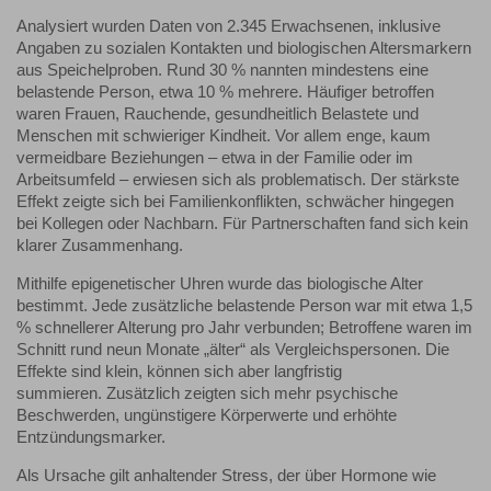
Analysiert wurden Daten von 2.345 Erwachsenen, inklusive
Angaben zu sozialen Kontakten und biologischen Altersmarkern
aus Speichelproben. Rund 30 % nannten mindestens eine
belastende Person, etwa 10 % mehrere. Häufiger betroffen
waren Frauen, Rauchende, gesundheitlich Belastete und
Menschen mit schwieriger Kindheit. Vor allem enge, kaum
vermeidbare Beziehungen – etwa in der Familie oder im
Arbeitsumfeld – erwiesen sich als problematisch. Der stärkste
Effekt zeigte sich bei Familienkonflikten, schwächer hingegen
bei Kollegen oder Nachbarn. Für Partnerschaften fand sich kein
klarer Zusammenhang.
Mithilfe epigenetischer Uhren wurde das biologische Alter
bestimmt. Jede zusätzliche belastende Person war mit etwa 1,5
% schnellerer Alterung pro Jahr verbunden; Betroffene waren im
Schnitt rund neun Monate „älter“ als Vergleichspersonen. Die
Effekte sind klein, können sich aber langfristig
summieren. Zusätzlich zeigten sich mehr psychische
Beschwerden, ungünstigere Körperwerte und erhöhte
Entzündungsmarker.
Als Ursache gilt anhaltender Stress, der über Hormone wie