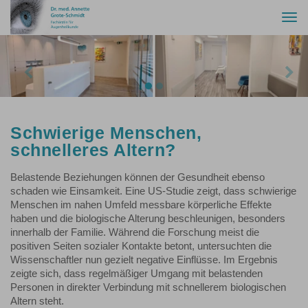
Togg
navi
Previous
Nex
Schwierige Menschen,
schnelleres Altern?
Belastende Beziehungen können der Gesundheit ebenso
schaden wie Einsamkeit. Eine US-Studie zeigt, dass schwierige
Menschen im nahen Umfeld messbare körperliche Effekte
haben und die biologische Alterung beschleunigen, besonders
innerhalb der Familie. Während die Forschung meist die
positiven Seiten sozialer Kontakte betont, untersuchten die
Wissenschaftler nun gezielt negative Einflüsse. Im Ergebnis
zeigte sich, dass regelmäßiger Umgang mit belastenden
Personen in direkter Verbindung mit schnellerem biologischen
Altern steht.