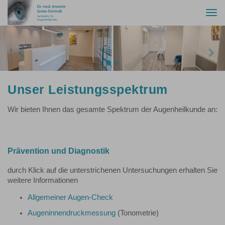
Togg
navi
Previous
Nex
Unser Leistungsspektrum
Wir bieten Ihnen das gesamte Spektrum der Augenheilkunde an:
Prävention und Diagnostik
durch Klick auf die unterstrichenen Untersuchungen erhalten Sie
weitere Informationen
Allgemeiner Augen-Check
Augeninnendruckmessung
(Tonometrie)