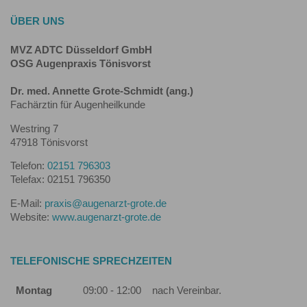
ÜBER UNS
MVZ ADTC Düsseldorf GmbH
OSG Augenpraxis Tönisvorst
Dr. med. Annette Grote-Schmidt (ang.)
Fachärztin für Augenheilkunde
Westring 7
47918 Tönisvorst
Telefon:
02151 796303
Telefax: 02151 796350
E-Mail:
praxis@augenarzt-grote.de
Website:
www.augenarzt-grote.de
TELEFONISCHE SPRECHZEITEN
Montag
09:00 - 12:00
nach Vereinbar.