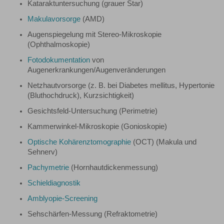
Kataraktuntersuchung (grauer Star)
Makulavorsorge
(AMD)
Augenspiegelung mit Stereo-Mikroskopie
(Ophthalmoskopie)
Fotodokumentation
von
Augenerkrankungen/Augenveränderungen
Netzhautvorsorge (z. B. bei Diabetes mellitus, Hypertonie
(Bluthochdruck), Kurzsichtigkeit)
Gesichtsfeld-Untersuchung (Perimetrie)
Kammerwinkel-Mikroskopie (Gonioskopie)
Optische Kohärenztomographie
(OCT) (Makula und
Sehnerv)
Pachymetrie
(Hornhautdickenmessung)
Schieldiagnostik
Amblyopie-Screening
Sehschärfen-Messung (Refraktometrie)